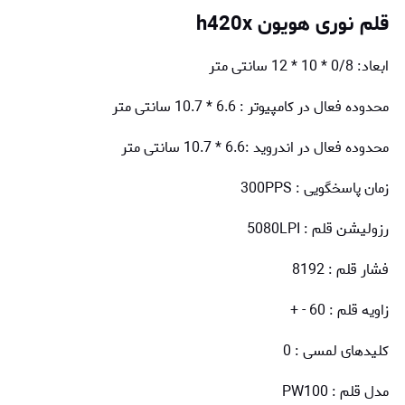
قلم نوری هویون
h420x
ابعاد: 0/8 * 10 * 12 سانتی متر
محدوده فعال در کامپیوتر : 6.6 * 10.7 سانتی متر
محدوده فعال در اندروید :6.6 * 10.7 سانتی متر
زمان پاسخگویی : 300PPS
رزولیشن قلم : 5080LPI
فشار قلم : 8192
زاویه قلم : 60 - +
کلیدهای لمسی : 0
مدل قلم : PW100