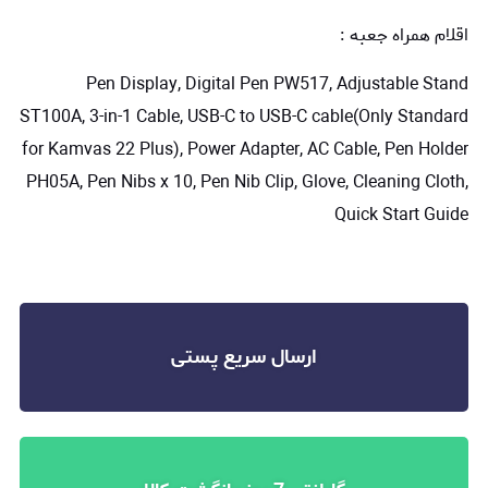
اقلام همراه جعبه :
Pen Display, Digital Pen PW517, Adjustable Stand
ST100A, 3-in-1 Cable, USB-C to USB-C cable(Only Standard
for Kamvas 22 Plus), Power Adapter, AC Cable, Pen Holder
PH05A, Pen Nibs x 10, Pen Nib Clip, Glove, Cleaning Cloth,
Quick Start Guide
ارسال سریع پستی