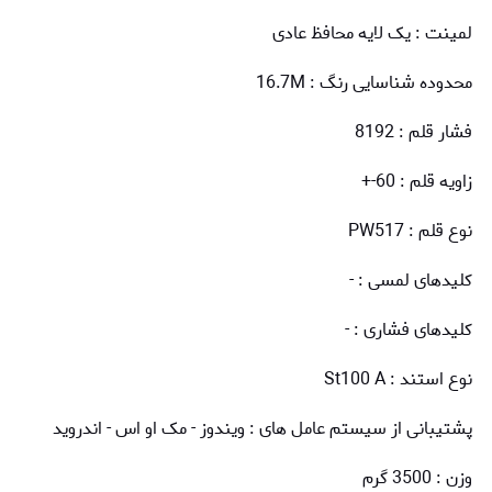
لمینت : یک لایه محافظ عادی
محدوده شناسایی رنگ : 16.7M
فشار قلم : 8192
زاویه قلم : 60-+
نوع قلم : PW517
کلیدهای لمسی : -
کلیدهای فشاری : -
نوع استند : St100 A
پشتیبانی از سیستم عامل های : ویندوز - مک او اس - اندروید
وزن : 3500 گرم