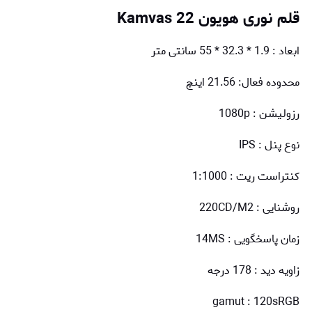
قلم نوری هویون
Kamvas 22
ابعاد : 1.9 * 32.3 * 55 سانتی متر
محدوده فعال: 21.56 اینچ
رزولیشن : 1080p
نوع پنل : IPS
کنتراست ریت : 1:1000
روشنایی : 220CD/M2
زمان پاسخگویی : 14MS
زاویه دید : 178 درجه
gamut : 120sRGB